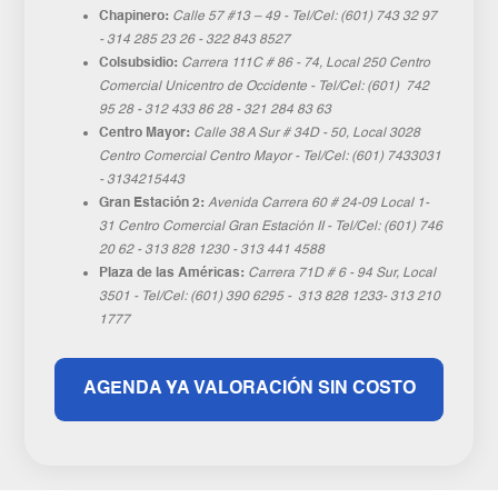
Chapinero:
Calle 57 #13 – 49 - Tel/Cel: (601) 743 32 97
- 314 285 23 26 - 322 843 8527
Colsubsidio:
Carrera 111C # 86 - 74, Local 250 Centro
Comercial Unicentro de Occidente - Tel/Cel: (601) 742
95 28 - 312 433 86 28 - 321 284 83 63
Centro Mayor:
Calle 38 A Sur # 34D - 50, Local 3028
Centro Comercial Centro Mayor - Tel/Cel: (601) 7433031
- 3134215443
Gran Estación 2:
Avenida Carrera 60 # 24-09 Local 1-
31 Centro Comercial Gran Estación II - Tel/Cel: (601) 746
20 62 - 313 828 1230 - 313 441 4588
Plaza de las Américas:
Carrera 71D # 6 - 94 Sur, Local
3501 - Tel/Cel: (601) 390 6295 - 313 828 1233- 313 210
1777
AGENDA YA VALORACIÓN SIN COSTO