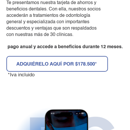
Te presentamos nuestra tarjeta de ahorros y
beneficios dentales. Con ella, nuestros socios
accederán a tratamientos de odontología
general y especializada con importantes
descuentos y ventajas que son respaldados
con nuestras más de 30 clínicas.
pago anual y accede a beneficios durante
12 meses.
ADQUIÉRELO AQUÍ POR $178.500*
*Iva incluido