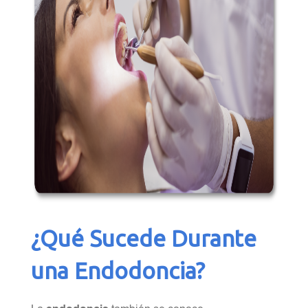
¿Qué Sucede Durante
una Endodoncia?