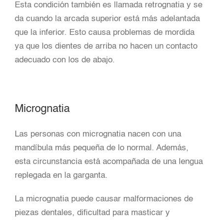
Esta condición también es llamada retrognatia y se
da cuando la arcada superior está más adelantada
que la inferior. Esto causa problemas de mordida
ya que los dientes de arriba no hacen un contacto
adecuado con los de abajo.
Micrognatia
Las personas con micrognatia nacen con una
mandíbula más pequeña de lo normal. Además,
esta circunstancia está acompañada de una lengua
replegada en la garganta.
La micrognatia puede causar malformaciones de
piezas dentales, dificultad para masticar y