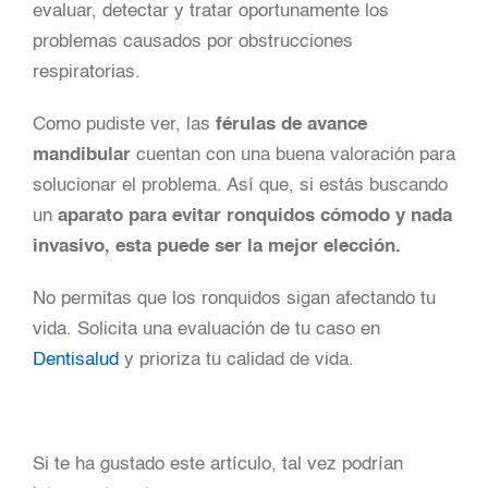
evaluar, detectar y tratar oportunamente los
problemas causados por obstrucciones
respiratorias.
Como pudiste ver, las
férulas de avance
mandibular
cuentan con una buena valoración para
solucionar el problema. Así que, si estás buscando
un
aparato para evitar ronquidos cómodo y nada
invasivo, esta puede ser la mejor elección.
No permitas que los ronquidos sigan afectando tu
vida. Solicita una evaluación de tu caso en
Dentisalud
y prioriza tu calidad de vida.
Si te ha gustado este artículo, tal vez podrían