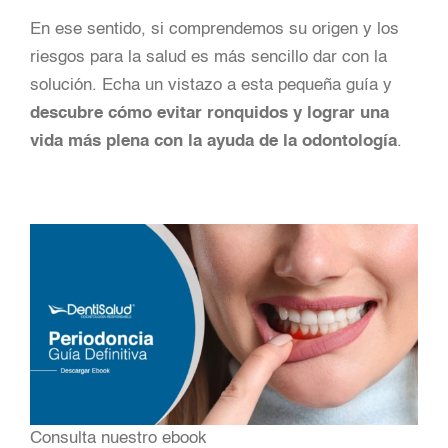
En ese sentido, si comprendemos su origen y los
riesgos para la salud es más sencillo dar con la
solución. Echa un vistazo a esta pequeña guía y
descubre cómo evitar ronquidos y lograr una
vida más plena con la ayuda de la odontología
.
Consulta nuestro ebook