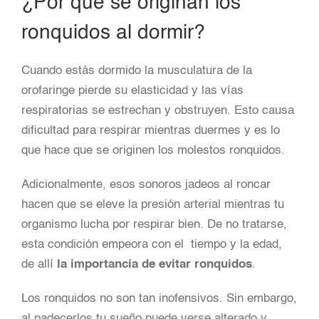
¿Por qué se originan los
ronquidos al dormir?
Cuando estás dormido la musculatura de la
orofaringe pierde su elasticidad y las vías
respiratorias se estrechan y obstruyen. Esto causa
dificultad para respirar mientras duermes y es lo
que hace que se originen los molestos ronquidos.
Adicionalmente, esos sonoros jadeos al roncar
hacen que se eleve la presión arterial mientras tu
organismo lucha por respirar bien. De no tratarse,
esta condición empeora con el tiempo y la edad,
de allí
la importancia de evitar ronquidos
.
Los ronquidos no son tan inofensivos. Sin embargo,
al padecerlos tu sueño puede verse alterado y