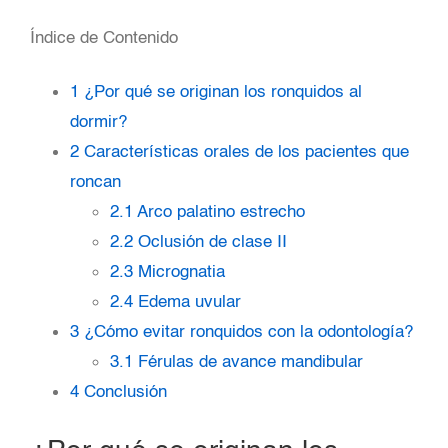
Índice de Contenido
1
¿Por qué se originan los ronquidos al
dormir?
2
Características orales de los pacientes que
roncan
2.1
Arco palatino estrecho
2.2
Oclusión de clase II
2.3
Micrognatia
2.4
Edema uvular
3
¿Cómo evitar ronquidos con la odontología?
3.1
Férulas de avance mandibular
4
Conclusión