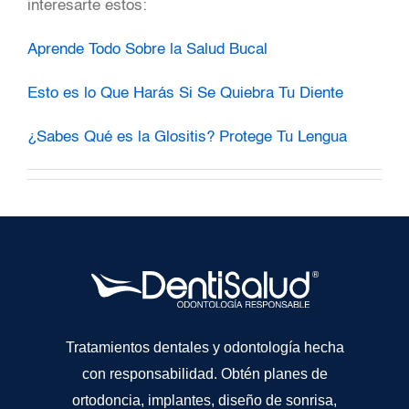
interesarte estos:
Aprende Todo Sobre la Salud Bucal
Esto es lo Que Harás Si Se Quiebra Tu Diente
¿Sabes Qué es la Glositis? Protege Tu Lengua
Tratamientos dentales y odontología hecha
con responsabilidad. Obtén planes de
ortodoncia, implantes, diseño de sonrisa,