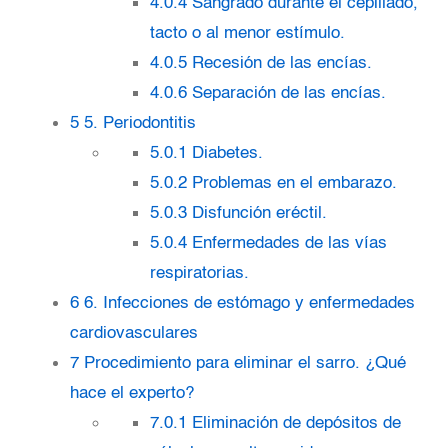
4.0.4
Sangrado durante el cepillado,
tacto o al menor estímulo.
4.0.5
Recesión de las encías.
4.0.6
Separación de las encías.
5
5. Periodontitis
5.0.1
Diabetes.
5.0.2
Problemas en el embarazo.
5.0.3
Disfunción eréctil.
5.0.4
Enfermedades de las vías
respiratorias.
6
6. Infecciones de estómago y enfermedades
cardiovasculares
7
Procedimiento para eliminar el sarro. ¿Qué
hace el experto?
7.0.1
Eliminación de depósitos de