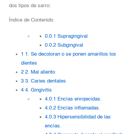
dos tipos de sarro:
Índice de Contenido
0.0.1
Supragingival
0.0.2
Subgingival
1
1. Se decoloran o se ponen amarillos los
dientes
2
2. Mal aliento
3
3. Caries dentales
4
4. Gingivitis
4.0.1
Encías enrojecidas.
4.0.2
Encías inflamadas.
4.0.3
Hipersensibilidad de las
encías.