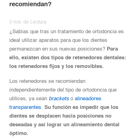
recomiendan?
3
min. de Lectura
¿Sabías que tras un tratamiento de ortodoncia es
ideal utilizar aparatos para que los dientes
permanezcan en sus nuevas posiciones?
Para
ello, existen dos
tipos de retenedores dentales
:
los retenedores fijos y los removibles.
Los retenedores se recomiendan
independientemente del tipo de ortodoncia que
utilices, ya sean
brackets
o
alineadores
transparentes
.
Su función es impedir que los
dientes se desplacen hacia posiciones no
deseadas y así lograr un alineamiento dental
óptimo.