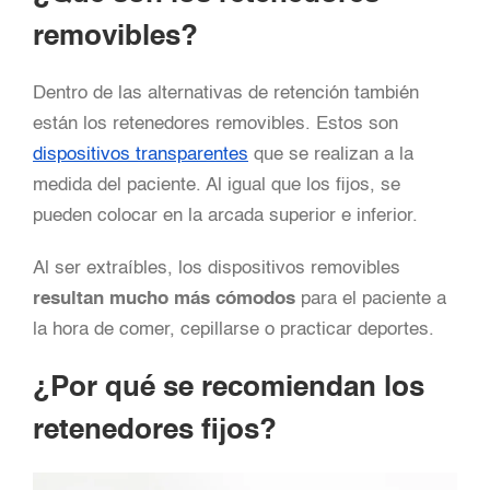
removibles?
Dentro de las alternativas de retención también
están los retenedores removibles. Estos son
dispositivos transparentes
que se realizan a la
medida del paciente. Al igual que los fijos, se
pueden colocar en la arcada superior e inferior.
Al ser extraíbles, los dispositivos removibles
resultan mucho más cómodos
para el paciente a
la hora de comer, cepillarse o practicar deportes.
¿Por qué se recomiendan los
retenedores fijos?