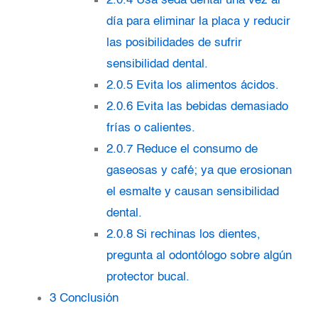
2.0.4
Usa seda dental una vez al
día para eliminar la placa y reducir
las posibilidades de sufrir
sensibilidad dental.
2.0.5
Evita los alimentos ácidos.
2.0.6
Evita las bebidas demasiado
frías o calientes.
2.0.7
Reduce el consumo de
gaseosas y café; ya que erosionan
el esmalte y causan sensibilidad
dental.
2.0.8
Si rechinas los dientes,
pregunta al odontólogo sobre algún
protector bucal.
3
Conclusión