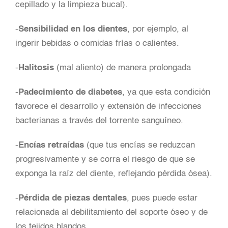
cepillado y la limpieza bucal).
-
Sensibilidad en los dientes
, por ejemplo, al
ingerir bebidas o comidas frías o calientes.
-
Halitosis
(mal aliento) de manera prolongada
-
Padecimiento de diabetes
, ya que esta condición
favorece el desarrollo y extensión de infecciones
bacterianas a través del torrente sanguíneo.
-
Encías retraídas
(que tus encías se reduzcan
progresivamente y se corra el riesgo de que se
exponga la raíz del diente, reflejando pérdida ósea).
-
Pérdida de piezas dentales
, pues puede estar
relacionada al debilitamiento del soporte óseo y de
los tejidos blandos.