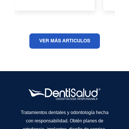
VER MÁS ARTICULOS
Tratamientos dentales y odontología hecha
con responsabilidad. Obtén planes de