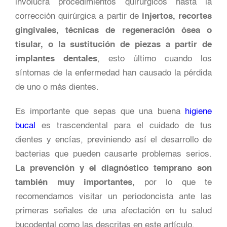
involucra procedimientos quirúrgicos hasta la
corrección quirúrgica a partir de
injertos, recortes
gingivales, técnicas de regeneración ósea o
tisular, o la sustitución de piezas a partir de
implantes dentales
, esto último cuando los
síntomas de la enfermedad han causado la pérdida
de uno o más dientes.
Es importante que sepas que una buena
higiene
bucal
es trascendental para el cuidado de tus
dientes y encías, previniendo así el desarrollo de
bacterias que pueden causarte problemas serios.
La prevención y el diagnóstico temprano son
también muy importantes,
por lo que te
recomendamos visitar un periodoncista ante las
primeras señales de una afectación en tu salud
bucodental como las descritas en este artículo.