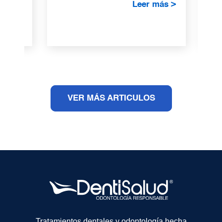
DentiSalud,..
Leer más >
VER MÁS ARTICULOS
Tratamientos dentales y odontología hecha