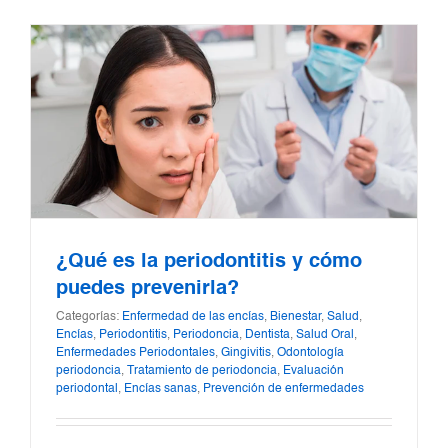
¿Qué es la periodontitis y cómo
puedes prevenirla?
Categorías:
Enfermedad de las encías
,
Bienestar
,
Salud
,
Encías
,
Periodontitis
,
Periodoncia
,
Dentista
,
Salud Oral
,
Enfermedades Periodontales
,
Gingivitis
,
Odontología
periodoncia
,
Tratamiento de periodoncia
,
Evaluación
periodontal
,
Encías sanas
,
Prevención de enfermedades