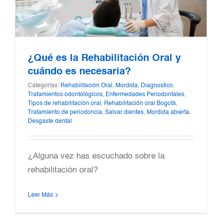
¿Qué es la Rehabilitación Oral y
cuándo es necesaria?
Categorías:
Rehabilitación Oral
,
Mordida
,
Diagnostico
,
Tratamientos odontológicos
,
Enfermedades Periodontales
,
Tipos de rehabilitación oral
,
Rehabilitación oral Bogotá
,
Tratamiento de periodoncia
,
Salvar dientes
,
Mordida abierta
,
Desgaste dental
¿Alguna vez has escuchado sobre la
rehabilitación oral?
Leer Más