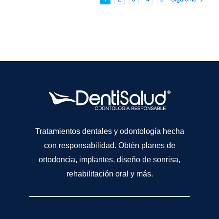
1
2
3
4
5
Siguiente
Tratamientos dentales y odontología hecha
con responsabilidad. Obtén planes de
ortodoncia, implantes, diseño de sonrisa,
rehabilitación oral y más.