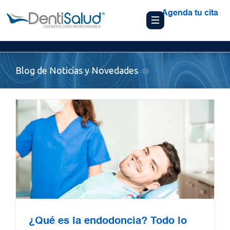
Agenda tu cita
Blog de Noticias y Novedades
¿Qué es la endodoncia? Todo lo