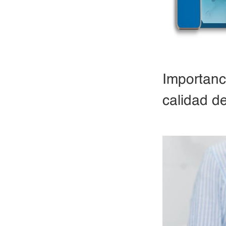
Importanci
calidad d