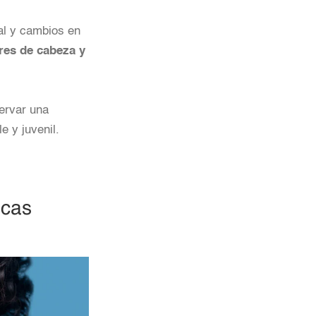
tal y cambios en
ores de cabeza y
ervar una
e y juvenil.
icas