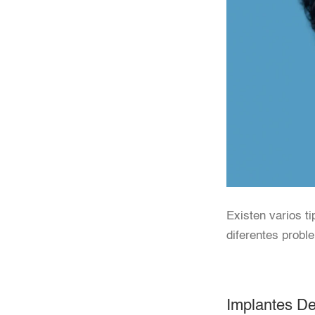
Existen varios t
diferentes probl
Implantes De