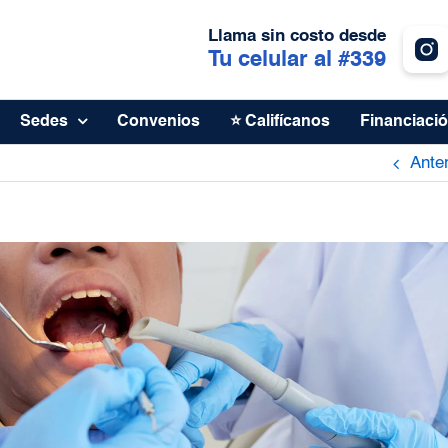
Llama sin costo desde
Tu celular al #339
Sedes
Convenios
⭐ Califícanos
Financiaci
Anter