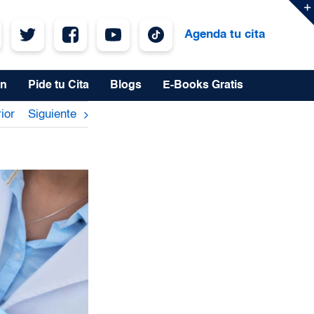
Agenda tu cita
ón
Pide tu Cita
Blogs
E-Books Gratis
ior
Siguiente