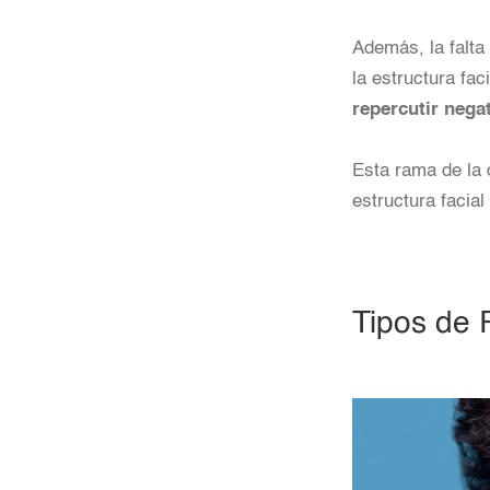
Además, la falta
la estructura fac
repercutir nega
Esta rama de la 
estructura facial
Tipos de R