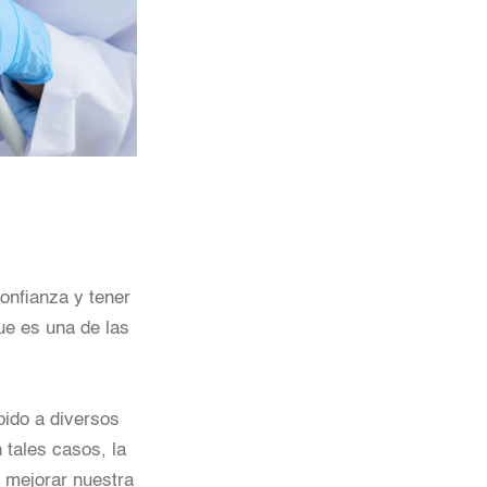
onfianza y tener
ue es una de las
bido a diversos
 tales casos, la
 mejorar nuestra