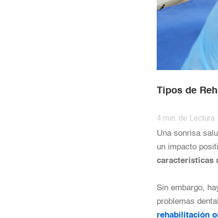
Tipos de Reh
4
min. de Lectura
Una sonrisa salu
un impacto posit
características
Sin embargo, hay
problemas dental
rehabilitación o