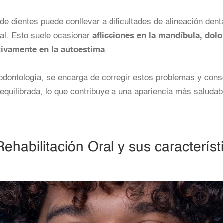
 de dientes puede conllevar a dificultades de alineación den
ial. Esto suele ocasionar
aflicciones en la mandíbula, dol
tivamente en la autoestima
.
odontología, se encarga de corregir estos problemas y cons
 equilibrada, lo que contribuye a una apariencia más saludabl
ehabilitación Oral y sus característ