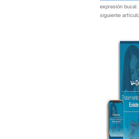
expresión bucal.
siguiente artícu