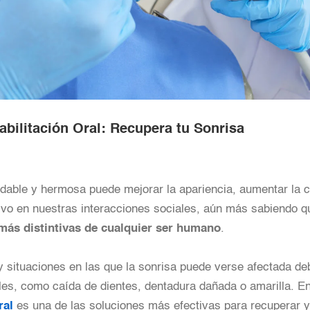
abilitación Oral: Recupera tu Sonrisa
dable y hermosa puede mejorar la apariencia, aumentar la c
ivo en nuestras interacciones sociales, aún más sabiendo q
 más distintivas de cualquier ser humano
.
 situaciones en las que la sonrisa puede verse afectada de
es, como caída de dientes, dentadura dañada o amarilla. En
ral
es una de las soluciones más efectivas para recuperar y