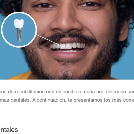
ipos de rehabilitación oral disponibles, cada uno diseñado pa
emas dentales. A continuación, te presentamos los más com
ntales