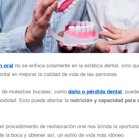
n oral
no se enfoca solamente en la estética dental, sino q
ntal en mejorar la calidad de vida de las personas.
 de molestias bucales, como
daño o pérdida dental
, puede
odidad. Esto puede afectar la
nutrición y capacidad para
.
 el procedimiento de restauración oral nos brinda la oportun
de la boca y obtener así, un estilo de vida más idóneo.