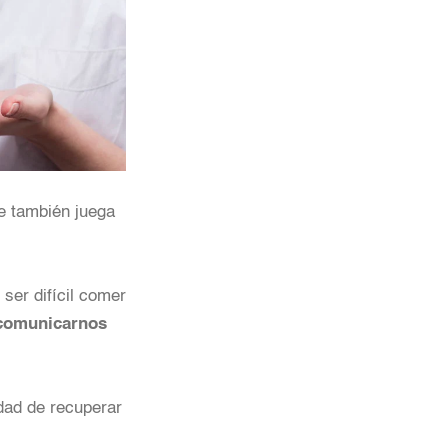
ue también juega
 ser difícil comer
 comunicarnos
idad de recuperar