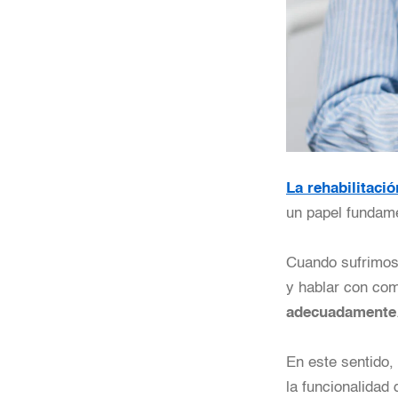
La rehabilitació
un papel fundame
Cuando sufrimos
y hablar con com
adecuadamente
En este sentido,
la funcionalidad 