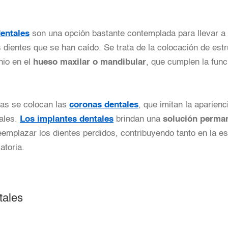
entales
son una opción bastante contemplada para llevar a 
 dientes que se han caído. Se trata de la colocación de est
nio en el
hueso maxilar o mandibular
, que cumplen la func
zas se colocan las
coronas dentales
, que imitan la aparienc
rales.
Los implantes dentales
brindan una
solución perma
emplazar los dientes perdidos, contribuyendo tanto en la e
atoria.
tales