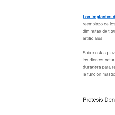
Los implantes d
reemplazo de los
diminutas de tita
artificiales.
Sobre estas pie
los dientes natu
duradera
para re
la función mastic
Prótesis Den